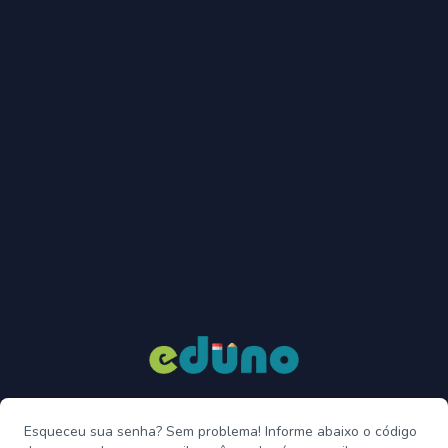
Esqueceu sua senha? Sem problema! Informe abaixo o código